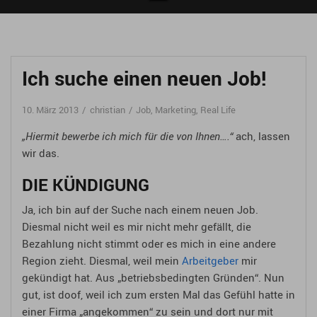
Ich suche einen neuen Job!
10. März 2013
christian
Job
,
Marketing
,
Real Life
„Hiermit bewerbe ich mich für die von Ihnen….“
ach, lassen
wir das.
DIE KÜNDIGUNG
Ja, ich bin auf der Suche nach einem neuen Job.
Diesmal nicht weil es mir nicht mehr gefällt, die
Bezahlung nicht stimmt oder es mich in eine andere
Region zieht. Diesmal, weil mein
Arbeitgeber
mir
gekündigt hat. Aus „betriebsbedingten Gründen“. Nun
gut, ist doof, weil ich zum ersten Mal das Gefühl hatte in
einer Firma „angekommen“ zu sein und dort nur mit