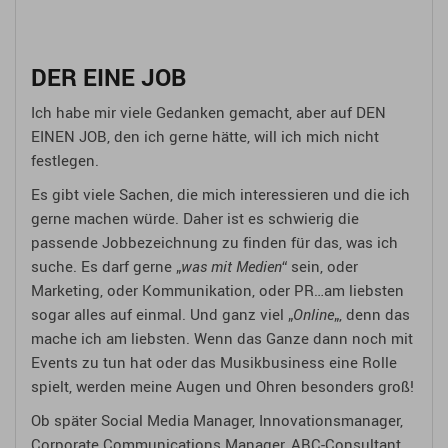
DER EINE JOB
Ich habe mir viele Gedanken gemacht, aber auf DEN
EINEN JOB, den ich gerne hätte, will ich mich nicht
festlegen.
Es gibt viele Sachen, die mich interessieren und die ich
gerne machen würde. Daher ist es schwierig die
passende Jobbezeichnung zu finden für das, was ich
suche. Es darf gerne „
was mit Medien
“ sein, oder
Marketing, oder Kommunikation, oder PR…am liebsten
sogar alles auf einmal. Und ganz viel „
Online
„, denn das
mache ich am liebsten. Wenn das Ganze dann noch mit
Events zu tun hat oder das Musikbusiness eine Rolle
spielt, werden meine Augen und Ohren besonders groß!
Ob später Social Media Manager, Innovationsmanager,
Corporate Communications Manager, ABC-Consultant,