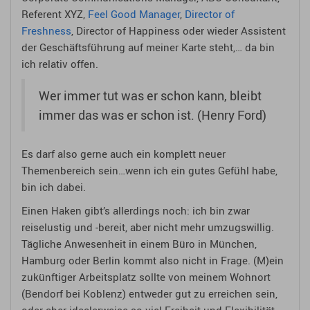
Referent XYZ,
Feel Good Manager
,
Director of
Freshness
, Director of Happiness oder wieder Assistent
der Geschäftsführung auf meiner Karte steht,… da bin
ich relativ offen.
Wer immer tut was er schon kann, bleibt
immer das was er schon ist. (Henry Ford)
Es darf also gerne auch ein komplett neuer
Themenbereich sein…wenn ich ein gutes Gefühl habe,
bin ich dabei.
Einen Haken gibt’s allerdings noch: ich bin zwar
reiselustig und -bereit, aber nicht mehr umzugswillig.
Tägliche Anwesenheit in einem Büro in München,
Hamburg oder Berlin kommt also nicht in Frage. (M)ein
zukünftiger Arbeitsplatz sollte von meinem Wohnort
(Bendorf bei Koblenz) entweder gut zu erreichen sein,
oder aber idealerweise so viel Freiheit und Flexibilität