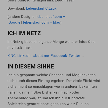
Download:
Lebenslauf C.Laux
(andere Designs:
lebenslauf.com –
Google
|
lebenslauf.com – blau
)
ICH IM NETZ
Im Netz gibt es eine ganze Menge weiterer Infos über
mich, z.B. hier:
XING
,
LinkedIn
,
about.me
,
Facebook
,
Twitter
, …
IN DIESEM SINNE
Ich bin gespannt welche Chancen und Möglichkeiten
sich durch diesen Eintrag ergeben. Der virale Effekt wird
sicher nicht so einschlagen wie in anderen bekannten
Fällen, da mein Blog bisher kein Fach- oder
Themenblog war/ist und ich ihn nur für private
Spielereien genutzt habe, genau so wie z.B. auch