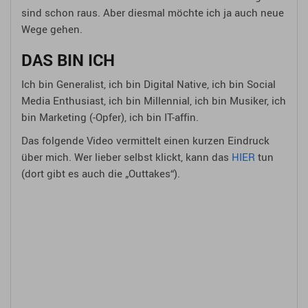
sind schon raus. Aber diesmal möchte ich ja auch neue
Wege gehen.
DAS BIN ICH
Ich bin Generalist, ich bin Digital Native, ich bin Social
Media Enthusiast, ich bin Millennial, ich bin Musiker, ich
bin Marketing (-Opfer), ich bin IT-affin.
Das folgende Video vermittelt einen kurzen Eindruck
über mich. Wer lieber selbst klickt, kann das
HIER
tun
(dort gibt es auch die „Outtakes“).