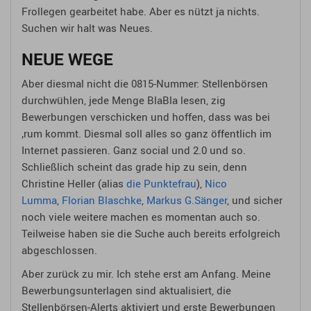
Frollegen gearbeitet habe. Aber es nützt ja nichts.
Suchen wir halt was Neues.
NEUE WEGE
Aber diesmal nicht die 0815-Nummer: Stellenbörsen
durchwühlen, jede Menge BlaBla lesen, zig
Bewerbungen verschicken und hoffen, dass was bei
‚rum kommt. Diesmal soll alles so ganz öffentlich im
Internet passieren. Ganz social und 2.0 und so.
Schließlich scheint das grade hip zu sein, denn
Christine Heller (alias
die Punktefrau
),
Nico
Lumma
,
Florian Blaschke
,
Markus G.Sänger
, und sicher
noch viele weitere machen es momentan auch so.
Teilweise haben sie die Suche auch bereits erfolgreich
abgeschlossen.
Aber zurück zu mir. Ich stehe erst am Anfang. Meine
Bewerbungsunterlagen sind aktualisiert, die
Stellenbörsen-Alerts aktiviert und erste Bewerbungen