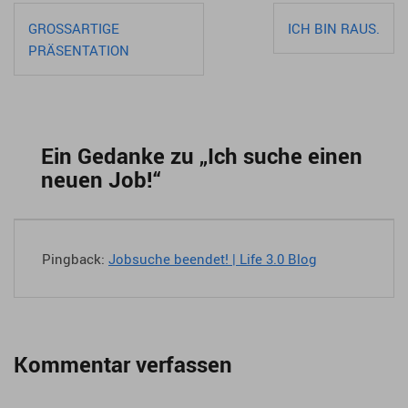
Beitragsnavigation
GROSSARTIGE P
ICH BIN RAUS.
RÄSENTATION
Ein Gedanke zu „
Ich suche einen
neuen Job!
“
Pingback:
Jobsuche beendet! | Life 3.0 Blog
Kommentar verfassen