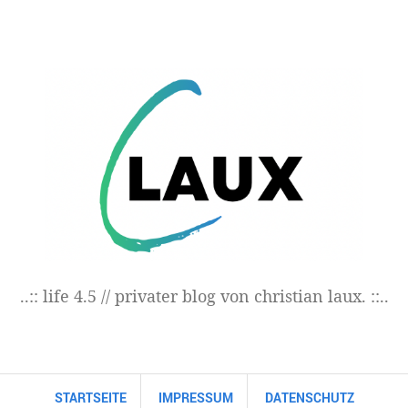
..:: life 4.5 // privater blog von christian laux. ::..
STARTSEITE
IMPRESSUM
DATENSCHUTZ