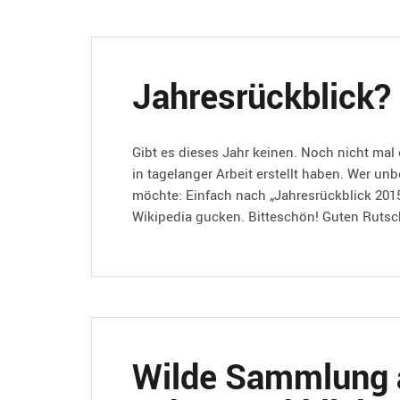
Jahresrückblick
Jahresrückblick?
Gibt es dieses Jahr keinen. Noch nicht ma
in tagelanger Arbeit erstellt haben. Wer un
möchte: Einfach nach „Jahresrückblick 2015
Wikipedia gucken. Bitteschön! Guten Rutsc
Wilde Sammlung 