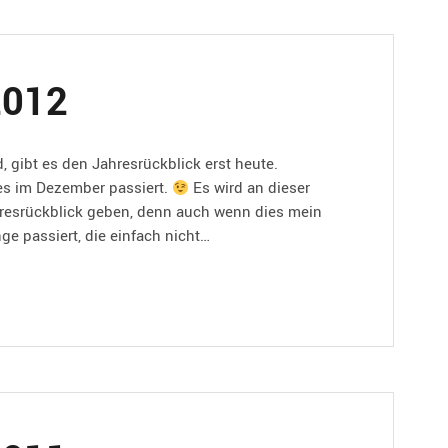
2012
, gibt es den Jahresrückblick erst heute.
ges im Dezember passiert.
Es wird an dieser
ahresrückblick geben, denn auch wenn dies mein
inge passiert, die einfach nicht…