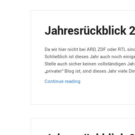
Jahresrückblick 
Da wir hier nicht bei ARD, ZDF oder RTL sind
Schließlich ist dieses Jahr auch noch eini
Stelle auch sicher keinen vollständigen J
„privater“ Blog ist, sind dieses Jahr viele D
Jahresrückblick
Continue reading
2012