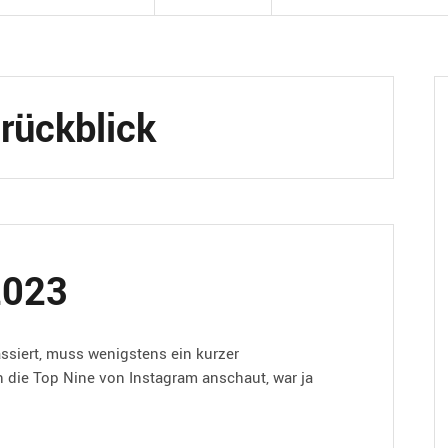
srückblick
2023
ssiert, muss wenigstens ein kurzer
 die Top Nine von Instagram anschaut, war ja