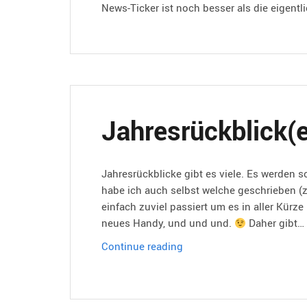
News-Ticker ist noch besser als die eigentl
Jahresrückblick(e
Jahresrückblicke gibt es viele. Es werden s
habe ich auch selbst welche geschrieben (z.
einfach zuviel passiert um es in aller Kürz
neues Handy, und und und.
Daher gibt…
Jahresrückblick(e)
Continue reading