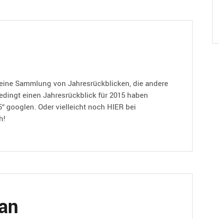
l eine Sammlung von Jahresrückblicken, die andere
bedingt einen Jahresrückblick für 2015 haben
“ googlen. Oder vielleicht noch HIER bei
h!
an