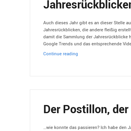
Jahresrückblicke
Auch dieses Jahr gibt es an dieser Stelle 
Jahresrückblicken, die andere fleißig erste
damit die Sammlung der Jahresrückblicke h
Google Trends und das entsprechende Video
Wilde
Continue reading
Sammlung
an
Jahresrückblicken
Der Postillon, der
…wie konnte das passieren? Ich habe den J