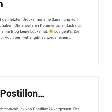
n
auf den letzten Drücker nur eine Sammlung von
llt haben. Ohne weiteren Kommentar, einfach nur
ier im Blog keine Lücke hat.
Los geht’s: Die
: Auch bei Twitter gibt es wieder einen…
 Postillon…
ahresrückblick von Postillon24 vergessen. Der