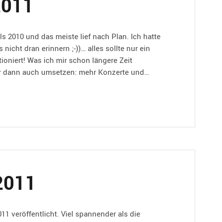
2011
s 2010 und das meiste lief nach Plan. Ich hatte
nicht dran erinnern ;-))… alles sollte nur ein
oniert! Was ich mir schon längere Zeit
hr dann auch umsetzen: mehr Konzerte und…
 2011
11 veröffentlicht. Viel spannender als die