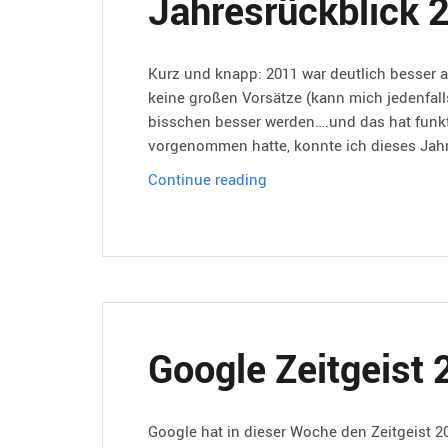
Jahresrückblick 
Kurz und knapp: 2011 war deutlich besser al
keine großen Vorsätze (kann mich jedenfalls 
bisschen besser werden….und das hat funkti
vorgenommen hatte, konnte ich dieses Ja
Jahresrückblick
Continue reading
2011
Google Zeitgeist
Google hat in dieser Woche den Zeitgeist 20