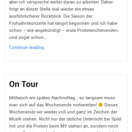
aber ich verspreche weiter daran zu arbeiten. Daher
folgt an dieser Stelle mal wieder ein etwas
ausführlicherer Rückblick. Die Saison der
Frühjahrskonzerte hat längst begonnen und ich habe
schon – wie angekündigt – erste Probewochenenden
und sogar schon…
Die
Continue reading
letzten
17
Tage
On Tour
Mittwoch am späten Nachmittag… so langsam muss
man sich auf das Wochenende vorbereiten!
Dieses
Wochenende wir wieder voll und ganz im Zeichen der
Musik stehen. Nicht nur der übliche Unterricht bei Spiel
mit und die Proben beim MV stehen an, sondern noch