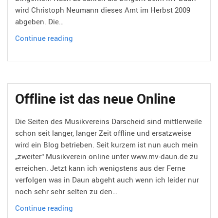
wird Christoph Neumann dieses Amt im Herbst 2009
abgeben. Die…
MV
Continue reading
Daun
sucht
neuen
Dirigenten
Offline ist das neue Online
Die Seiten des Musikvereins Darscheid sind mittlerweile
schon seit langer, langer Zeit offline und ersatzweise
wird ein Blog betrieben. Seit kurzem ist nun auch mein
„zweiter“ Musikverein online unter www.mv-daun.de zu
erreichen. Jetzt kann ich wenigstens aus der Ferne
verfolgen was in Daun abgeht auch wenn ich leider nur
noch sehr sehr selten zu den…
Offline
Continue reading