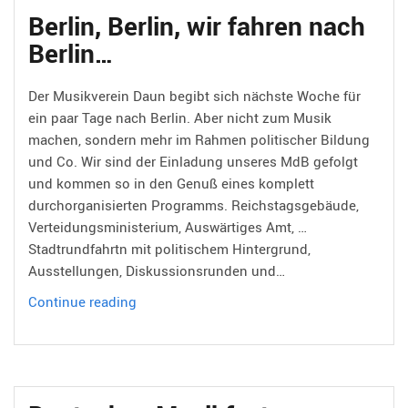
Berlin, Berlin, wir fahren nach
Berlin…
Der Musikverein Daun begibt sich nächste Woche für
ein paar Tage nach Berlin. Aber nicht zum Musik
machen, sondern mehr im Rahmen politischer Bildung
und Co. Wir sind der Einladung unseres MdB gefolgt
und kommen so in den Genuß eines komplett
durchorganisierten Programms. Reichstagsgebäude,
Verteidungsministerium, Auswärtiges Amt, …
Stadtrundfahrtn mit politischem Hintergrund,
Ausstellungen, Diskussionsrunden und…
Berlin,
Continue reading
Berlin,
wir
fahren
nach