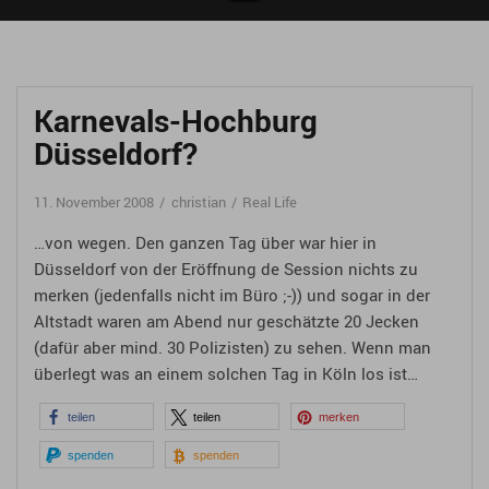
Karnevals-Hochburg
Düsseldorf?
11. November 2008
christian
Real Life
…von wegen. Den ganzen Tag über war hier in
Düsseldorf von der Eröffnung de Session nichts zu
merken (jedenfalls nicht im Büro ;-)) und sogar in der
Altstadt waren am Abend nur geschätzte 20 Jecken
(dafür aber mind. 30 Polizisten) zu sehen. Wenn man
überlegt was an einem solchen Tag in Köln los ist…
teilen
teilen
merken
spenden
spenden