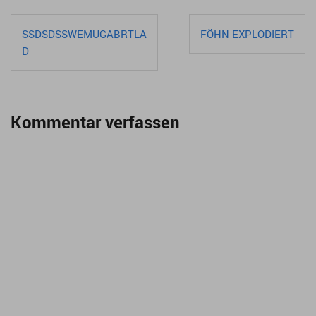
Beitragsnavigation
SSDSDSSWEMUGABRTLA
FÖHN EXPLODIERT
D
Kommentar verfassen