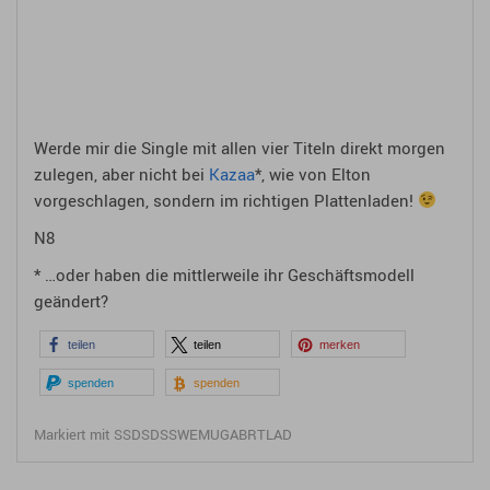
Werde mir die Single mit allen vier Titeln direkt morgen
zulegen, aber nicht bei
Kazaa
*, wie von Elton
vorgeschlagen, sondern im richtigen Plattenladen!
N8
* …oder haben die mittlerweile ihr Geschäftsmodell
geändert?
teilen
teilen
merken
spenden
spenden
Markiert mit
SSDSDSSWEMUGABRTLAD