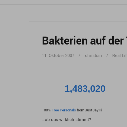
Bakterien auf der
11. Oktober 2007
christian
Real Li
1,483,020
100%
Free Personals
from JustSayHi
…ob das wirklich stimmt?