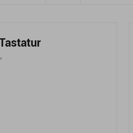
 Tastatur
fe