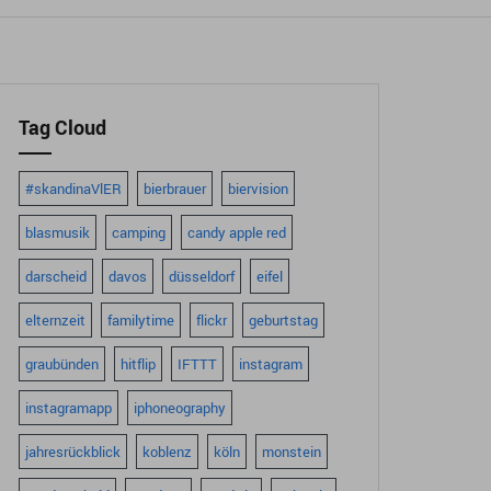
Tag Cloud
#skandinaVlER
bierbrauer
biervision
blasmusik
camping
candy apple red
darscheid
davos
düsseldorf
eifel
elternzeit
familytime
flickr
geburtstag
graubünden
hitflip
IFTTT
instagram
instagramapp
iphoneography
jahresrückblick
koblenz
köln
monstein