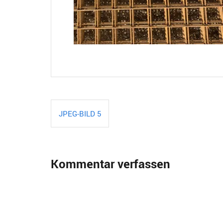
Beitragsnavigation
JPEG-BILD 5
Kommentar verfassen