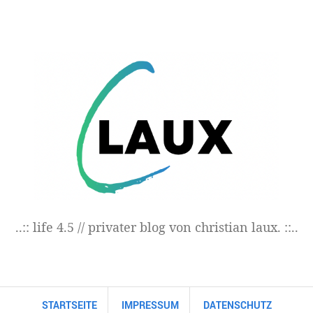
..:: life 4.5 // privater blog von christian laux. ::..
STARTSEITE
IMPRESSUM
DATENSCHUTZ