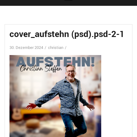
cover_aufstehn (psd).psd-2-1
30. Dezember 2024
christian