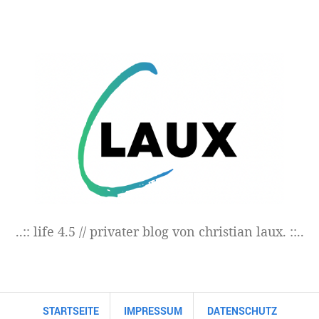
..:: life 4.5 // privater blog von christian laux. ::..
STARTSEITE
IMPRESSUM
DATENSCHUTZ