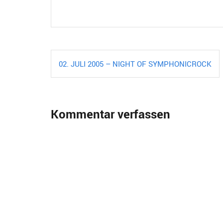
Beitragsnavigation
02. JULI 2005 – NIGHT OF SYMPHONICROCK
Kommentar verfassen