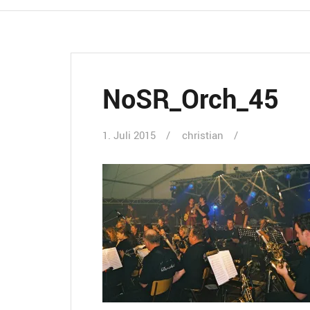
NoSR_Orch_45
1. Juli 2015
christian