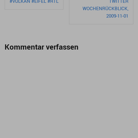
#VULKAN #EIFEL #RTL
TWITTER
WOCHENRÜCKBLICK,
2009-11-01
Kommentar verfassen