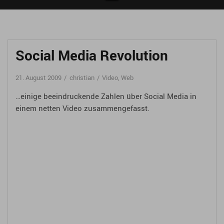
Social Media Revolution
21. August 2009
christian
Video
,
Web
…einige beeindruckende Zahlen über Social Media in
einem netten Video zusammengefasst.