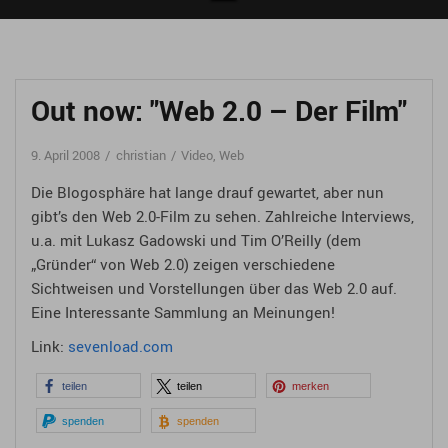
Out now: "Web 2.0 – Der Film"
9. April 2008
christian
Video
,
Web
Die Blogosphäre hat lange drauf gewartet, aber nun
gibt’s den Web 2.0-Film zu sehen. Zahlreiche Interviews,
u.a. mit Lukasz Gadowski und Tim O’Reilly (dem
„Gründer“ von Web 2.0) zeigen verschiedene
Sichtweisen und Vorstellungen über das Web 2.0 auf.
Eine Interessante Sammlung an Meinungen!
Link:
sevenload.com
teilen
teilen
merken
spenden
spenden