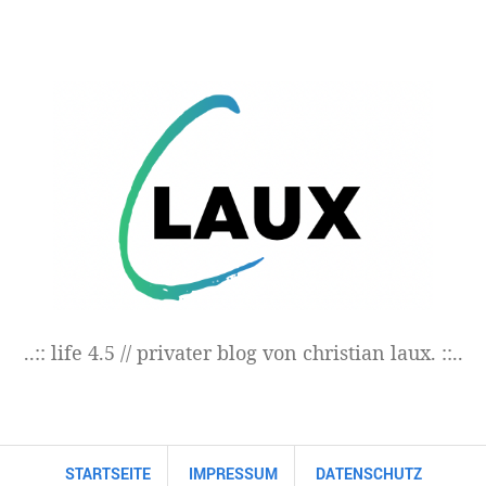
..:: life 4.5 // privater blog von christian laux. ::..
STARTSEITE
IMPRESSUM
DATENSCHUTZ