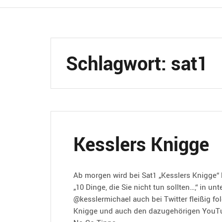
Schlagwort:
sat1
Kesslers Knigge
Ab morgen wird bei Sat1 „Kesslers Knigge“ l
„10 Dinge, die Sie nicht tun sollten…,“ in un
@kesslermichael auch bei Twitter fleißig fo
Knigge und auch den dazugehörigen YouTube