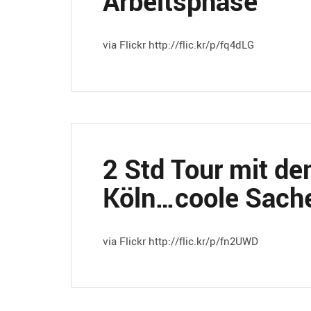
Arbeitsphase
via Flickr http://flic.kr/p/fq4dLG
2 Std Tour mit d
Köln…coole Sach
via Flickr http://flic.kr/p/fn2UWD