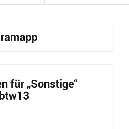
gramapp
n für „Sonstige“
#btw13