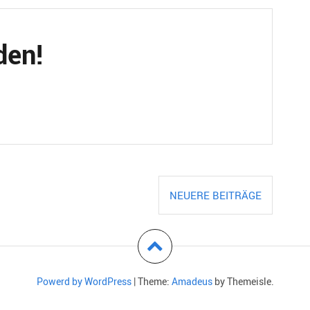
den!
NEUERE BEITRÄGE
Powerd by WordPress
|
Theme:
Amadeus
by Themeisle.