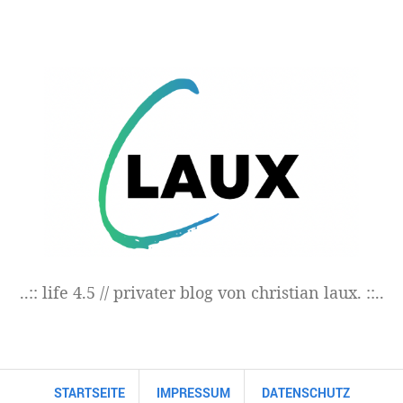
..:: life 4.5 // privater blog von christian laux. ::..
STARTSEITE
IMPRESSUM
DATENSCHUTZ