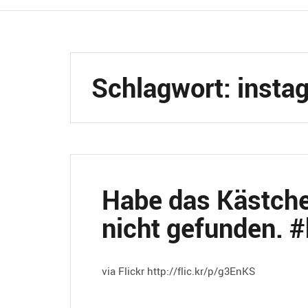
Schlagwort:
insta
Habe das Kästche
nicht gefunden. 
via Flickr http://flic.kr/p/g3EnKS