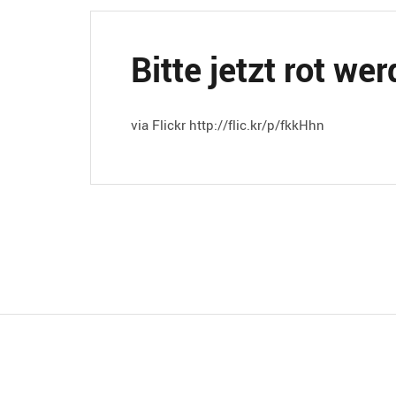
Bitte jetzt rot wer
via Flickr http://flic.kr/p/fkkHhn
Beitragsnavigation