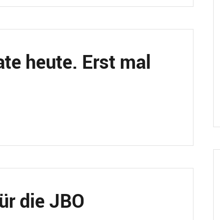
te heute. Erst mal
ür die JBO