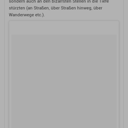
sondern auch an den bizarrsten Stellen in die Tiefe
stürzten (an Straßen, über Straßen hinweg, über
Wanderwege etc.).