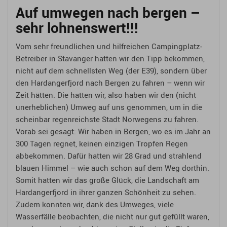
Auf umwegen nach bergen –
sehr lohnenswert!!!
Vom sehr freundlichen und hilfreichen Campingplatz-
Betreiber in Stavanger hatten wir den Tipp bekommen,
nicht auf dem schnellsten Weg (der E39), sondern über
den Hardangerfjord nach Bergen zu fahren – wenn wir
Zeit hätten. Die hatten wir, also haben wir den (nicht
unerheblichen) Umweg auf uns genommen, um in die
scheinbar regenreichste Stadt Norwegens zu fahren.
Vorab sei gesagt: Wir haben in Bergen, wo es im Jahr an
300 Tagen regnet, keinen einzigen Tropfen Regen
abbekommen. Dafür hatten wir 28 Grad und strahlend
blauen Himmel – wie auch schon auf dem Weg dorthin.
Somit hatten wir das große Glück, die Landschaft am
Hardangerfjord in ihrer ganzen Schönheit zu sehen.
Zudem konnten wir, dank des Umweges, viele
Wasserfälle beobachten, die nicht nur gut gefüllt waren,