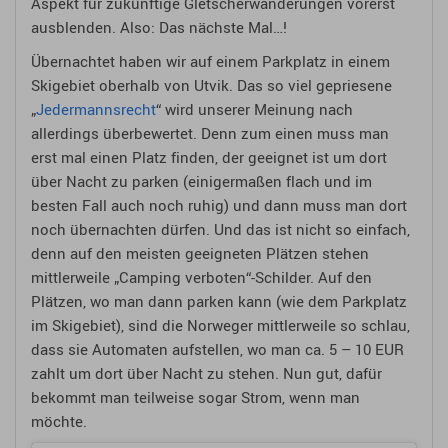
Aspekt für zukünftige Gletscherwanderungen vorerst
ausblenden. Also: Das nächste Mal…!
Übernachtet haben wir auf einem Parkplatz in einem
Skigebiet oberhalb von Utvik. Das so viel gepriesene
„
Jedermannsrecht
“ wird unserer Meinung nach
allerdings überbewertet. Denn zum einen muss man
erst mal einen Platz finden, der geeignet ist um dort
über Nacht zu parken (einigermaßen flach und im
besten Fall auch noch ruhig) und dann muss man dort
noch übernachten dürfen. Und das ist nicht so einfach,
denn auf den meisten geeigneten Plätzen stehen
mittlerweile „Camping verboten“-Schilder. Auf den
Plätzen, wo man dann parken kann (wie dem Parkplatz
im Skigebiet), sind die Norweger mittlerweile so schlau,
dass sie Automaten aufstellen, wo man ca. 5 – 10 EUR
zahlt um dort über Nacht zu stehen. Nun gut, dafür
bekommt man teilweise sogar Strom, wenn man
möchte.