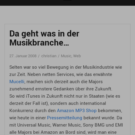
Da geht was in der
Musikbranche…
27. Januar 2008
christian
Music
,
Web
Selten war so viel Bewegung in der Musikindustrie wie
zur Zeit. Neben netten Services, wie das erwähnte
Mucelli
, machen sich derzeit auch die Majors
zunehmend ernstere Gedanken über ihre Zukunft.
So wird iTunes in Zukunft nicht nur in Staaten (wie es
derzeit der Fall ist), sondern auch international
Konkurrenz durch den
Amazon MP3 Shop
bekommen,
wie heute in einer
Pressemitteilung
bekannt wurde. Da
mit Universal Music, Warner Music, Sony BMG und EMI
alle Majors bei Amazon an Bord sind, wird man eine