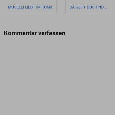
Beitragsnavigation
MUCELLI LIEGT IM KOMA
DA GEHT DOCH NIX…
Kommentar verfassen